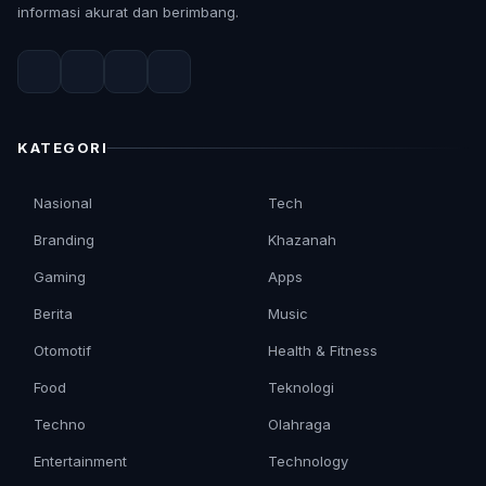
informasi akurat dan berimbang.
KATEGORI
Nasional
Tech
Branding
Khazanah
Gaming
Apps
Berita
Music
Otomotif
Health & Fitness
Food
Teknologi
Techno
Olahraga
Entertainment
Technology