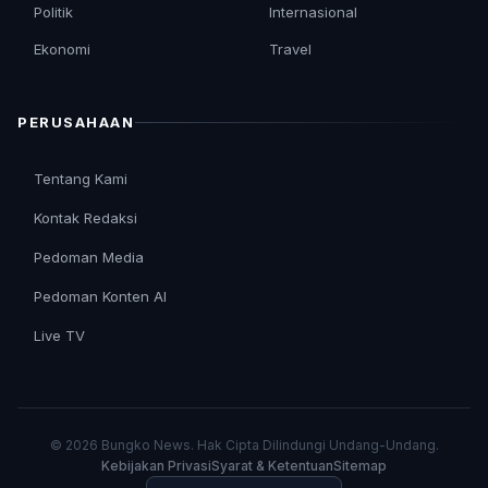
Politik
Internasional
Ekonomi
Travel
PERUSAHAAN
Tentang Kami
Kontak Redaksi
Pedoman Media
Pedoman Konten AI
Live TV
© 2026 Bungko News. Hak Cipta Dilindungi Undang-Undang.
Kebijakan Privasi
Syarat & Ketentuan
Sitemap