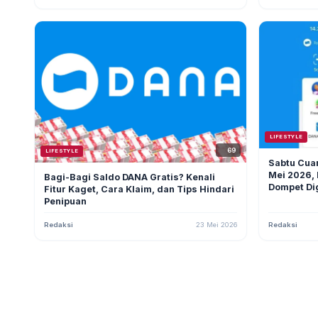
LIFESTYLE
69
LIFESTYLE
Sabtu Cuan
Mei 2026,
Bagi-Bagi Saldo DANA Gratis? Kenali
Dompet Dig
Fitur Kaget, Cara Klaim, dan Tips Hindari
Penipuan
Redaksi
23 Mei 2026
Redaksi