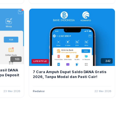
103
242
LIFESTYLE
hasil DANA
7 Cara Ampuh Dapat Saldo DANA Gratis
npa Deposit
2026, Tanpa Modal dan Pasti Cair!
23 Mei 2026
Redaksi
22 Mei 2026