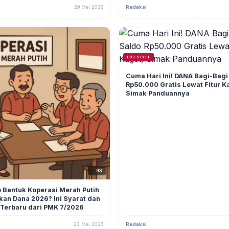
29 Mei 2026
Redaksi
LIFESTYLE
Cuma Hari Ini! DANA Bagi-Bagi
Rp50.000 Gratis Lewat Fitur K
Simak Panduannya
93
 Bentuk Koperasi Merah Putih
kan Dana 2026? Ini Syarat dan
 Terbaru dari PMK 7/2026
23 Mei 2026
Redaksi