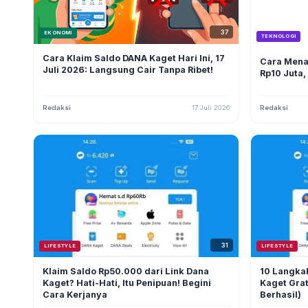
37
EKONOMI
TEKNOLOGI
Cara Klaim Saldo DANA Kaget Hari Ini, 17
Cara Mena
Juli 2026: Langsung Cair Tanpa Ribet!
Rp10 Juta,
Redaksi
17 Juli 2026
Redaksi
31
LIFESTYLE
LIFESTYLE
Klaim Saldo Rp50.000 dari Link Dana
10 Langka
Kaget? Hati-Hati, Itu Penipuan! Begini
Kaget Grat
Cara Kerjanya
Berhasil)