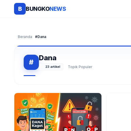
BUNGKO
NEWS
B
Beranda
#Dana
Dana
#
23 artikel
Topik Populer