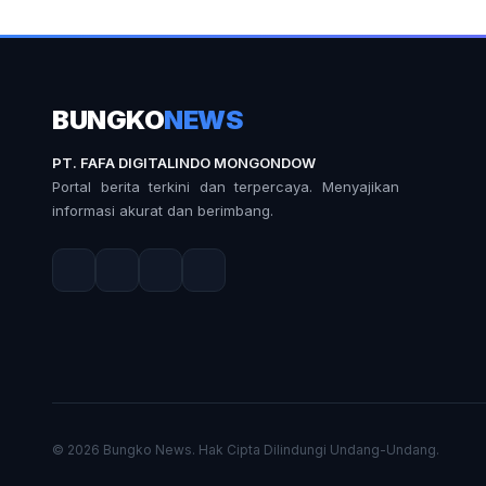
BUNGKO
NEWS
PT. FAFA DIGITALINDO MONGONDOW
Portal berita terkini dan terpercaya. Menyajikan
informasi akurat dan berimbang.
© 2026 Bungko News. Hak Cipta Dilindungi Undang-Undang.