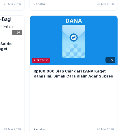
28 Mei 2026
Redaksi
25 Mei 2026
97
 Saldo
aget,
77
LIFESTYLE
Rp100.000 Siap Cair dari DANA Kaget
Kamis Ini, Simak Cara Klaim Agar Sukses
23 Mei 2026
Redaksi
23 Mei 2026