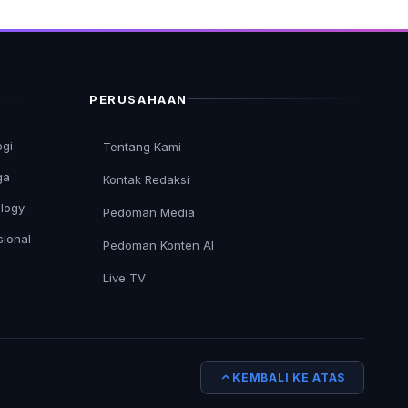
PERUSAHAAN
ogi
Tentang Kami
ga
Kontak Redaksi
logy
Pedoman Media
sional
Pedoman Konten AI
Live TV
KEMBALI KE ATAS