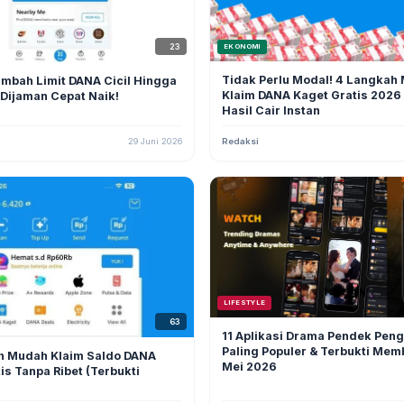
23
EKONOMI
Tidak Perlu Modal! 4 Langkah
mbah Limit DANA Cicil Hingga
Klaim DANA Kaget Gratis 2026
 Dijaman Cepat Naik!
Hasil Cair Instan
29 Juni 2026
Redaksi
LIFESTYLE
63
11 Aplikasi Drama Pendek Pen
Paling Populer & Terbukti Mem
h Mudah Klaim Saldo DANA
Mei 2026
is Tanpa Ribet (Terbukti