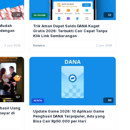
25
52
EKONOMI
 Mudah
Trik Aman Dapat Saldo DANA Kaget
 dengan
Gratis 2026: Terbukti Cair Cepat Tanpa
Klik Link Sembarangan
2 Juni 2026
Redaksi
2 Juni 2026
157
98
BERITA
ghasil Uang
Update Game 2026: 10 Aplikasi Game
bayar di
Penghasil DANA Terpopuler, Ada yang
Bisa Cair Rp50.000 per Hari