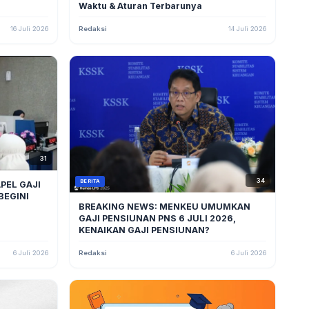
Waktu & Aturan Terbarunya
16 Juli 2026
Redaksi
14 Juli 2026
31
34
BERITA
PEL GAJI
BEGINI
BREAKING NEWS: MENKEU UMUMKAN
GAJI PENSIUNAN PNS 6 JULI 2026,
KENAIKAN GAJI PENSIUNAN?
6 Juli 2026
Redaksi
6 Juli 2026