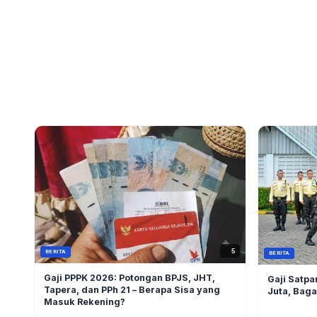
5
BERITA
BERITA
Gaji PPPK 2026: Potongan BPJS, JHT,
Gaji Satp
Tapera, dan PPh 21 – Berapa Sisa yang
Juta, Baga
Masuk Rekening?