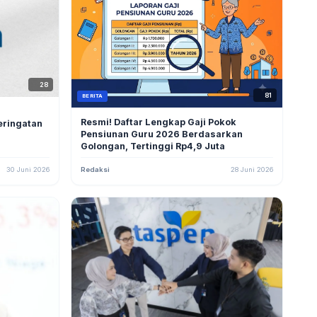
28
81
BERITA
Resmi! Daftar Lengkap Gaji Pokok
eringatan
Pensiunan Guru 2026 Berdasarkan
Golongan, Tertinggi Rp4,9 Juta
30 Juni 2026
Redaksi
28 Juni 2026