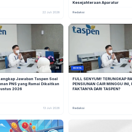
Kesejahteraan Aparatur
22 Juli 2026
Redaksi
38
BERITA
 Lengkap Jawaban Taspen Soal
FULL SENYUM! TERUNGKAP RA
unan PNS yang Ramai Dikaitkan
PENSIUNAN CAIR MINGGU INI, 
ustus 2026
FAKTANYA DARI TASPEN?
13 Juli 2026
Redaksi