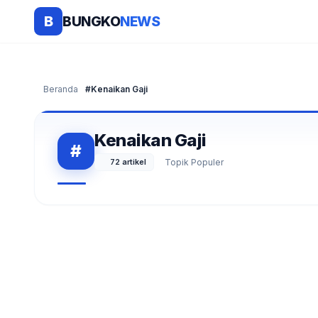
BUNGKO
NEWS
B
Beranda
#Kenaikan Gaji
Kenaikan Gaji
#
72 artikel
Topik Populer