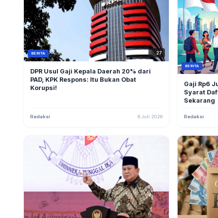
27
BERITA
BERITA
DPR Usul Gaji Kepala Daerah 20% dari
PAD, KPK Respons: Itu Bukan Obat
Gaji Rp6 J
Korupsi!
Syarat Da
Sekarang
Redaksi
6 Juli 2026
Redaksi