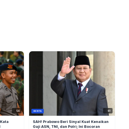
54
61
BERITA
 Kata
SAH! Prabowo Beri Sinyal Kuat Kenaikan
l
Gaji ASN, TNI, dan Polri; Ini Bocoran