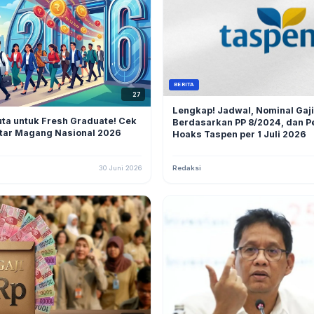
BERITA
27
Lengkap! Jadwal, Nominal Gaji
uta untuk Fresh Graduate! Cek
Berdasarkan PP 8/2024, dan P
ftar Magang Nasional 2026
Hoaks Taspen per 1 Juli 2026
30 Juni 2026
Redaksi